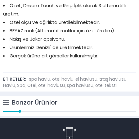
Özel , Dream Touch ve Ring İplik olarak 3 alternatifli
üretim.
Özel ölçü ve ağırlıkta üretilebilmektedir.
BEYAZ renk (Alternatif renkler için özel üretim)
Nakış ve Jakar opsiyonu.
Ürünlerimiz Denizli' de üretilmektedir.
Gerçek ürüne ait görseller kullanılmıştır.
ETİKETLER:
spa havlu
,
otel havlu
,
el havlusu
,
traş havlusu
,
Havlu
,
Spa
,
Otel
,
otel havlusu
,
spa havlusu
,
otel tekstili
Benzer Ürünler