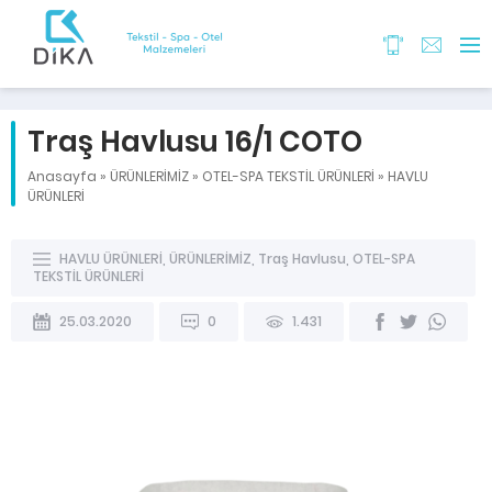
Traş Havlusu 16/1 COTO
Anasayfa
»
ÜRÜNLERİMİZ
»
OTEL-SPA TEKSTİL ÜRÜNLERİ
»
HAVLU
ÜRÜNLERİ
HAVLU ÜRÜNLERİ
,
ÜRÜNLERİMİZ
,
Traş Havlusu
,
OTEL-SPA
TEKSTİL ÜRÜNLERİ
25.03.2020
0
1.431