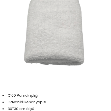
%100 Pamuk ipliği
Dayanıklı kenar yapısı
30*30 cm ölçü