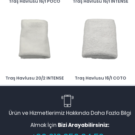
Traş Havlusu 16/1 POCO
Traş Havlusu 16/1 INTENSE
Traş Havlusu 20/2 INTENSE
Traş Havlusu 16/1 COTO
Ürün ve Hizmetlerimiz Hakkında Daha Fazla Bilgi
Almak İçin
Bizi Arayabilirsiniz: