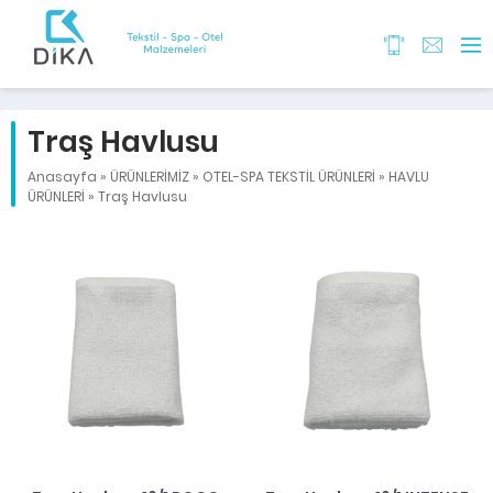
Traş Havlusu
Anasayfa
»
ÜRÜNLERİMİZ
»
OTEL-SPA TEKSTİL ÜRÜNLERİ
»
HAVLU
ÜRÜNLERİ
»
Traş Havlusu