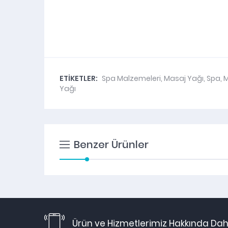
ETİKETLER:
Spa Malzemeleri
,
Masaj Yağı
,
Spa
,
M
Yağı
Benzer Ürünler
Ürün ve Hizmetlerimiz Hakkında Daha