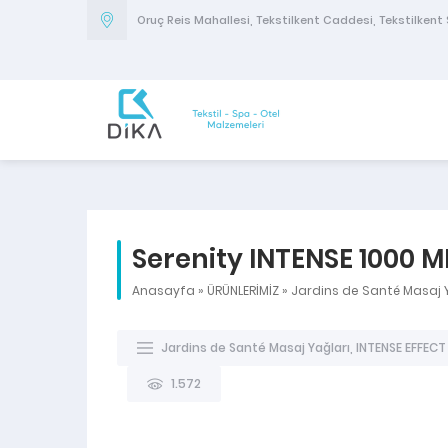
Oruç Reis Mahallesi, Tekstilkent Caddesi, Tekstilkent S
Serenity INTENSE 1000 M
Anasayfa
»
ÜRÜNLERİMİZ
»
Jardins de Santé Masaj 
Jardins de Santé Masaj Yağları
,
INTENSE EFFECT 
1.572