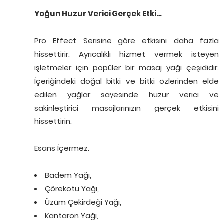
Yoğun Huzur Verici Gerçek Etki…
Pro Effect Serisine göre etkisini daha fazla
hissettirir. Ayrıcalıklı hizmet vermek isteyen
işletmeler için popüler bir masaj yağı çeşididir.
İçeriğindeki doğal bitki ve bitki özlerinden elde
edilen yağlar sayesinde huzur verici ve
sakinleştirici masajlarınızın gerçek etkisini
hissettirin.
Esans İçermez.
Badem Yağı,
Çörekotu Yağı,
Üzüm Çekirdeği Yağı,
Kantaron Yağı,