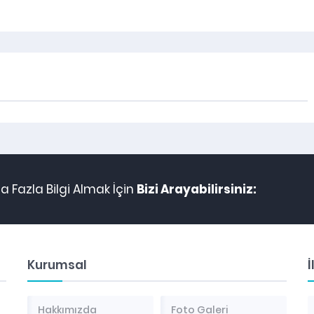
 Fazla Bilgi Almak İçin
Bizi Arayabilirsiniz:
Kurumsal
İ
Hakkımızda
Foto Galeri