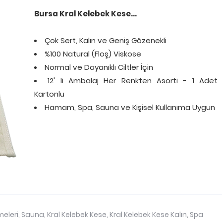
Bursa Kral Kelebek Kese...
Çok Sert, Kalın ve Geniş Gözenekli
%100 Natural (Floş) Viskose
Normal ve Dayanıklı Ciltler İçin
12' li Ambalaj Her Renkten Asorti - 1 Adet
Kartonlu
Hamam, Spa, Sauna ve Kişisel Kullanıma Uygun
eleri
,
Sauna
,
Kral Kelebek Kese
,
Kral Kelebek Kese Kalın
,
Spa