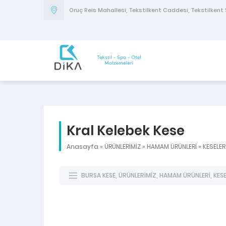
Oruç Reis Mahallesi, Tekstilkent Caddesi, Tekstilkent S
Kral Kelebek Kese
Anasayfa
»
ÜRÜNLERİMİZ
»
HAMAM ÜRÜNLERİ
»
KESELER
BURSA KESE
,
ÜRÜNLERİMİZ
,
HAMAM ÜRÜNLERİ
,
KES