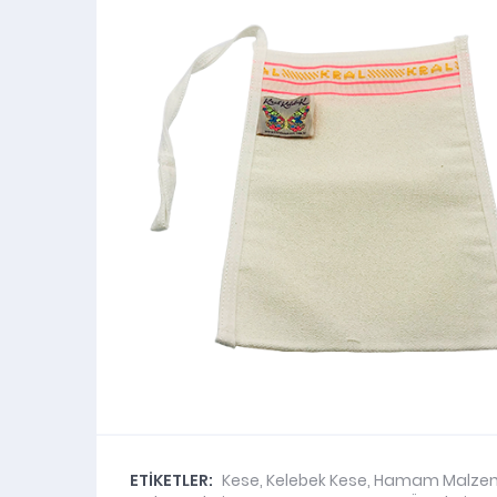
ETİKETLER:
Kese
,
Kelebek Kese
,
Hamam Malzem