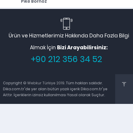
Pike Bornoz
Ürün ve Hizmetlerimiz Hakkında Daha Fazla Bilgi
Almak İçin
Bizi Arayabilirsiniz:
+90 212 356 34 52
Copyright ©
Webkur Türkiye 2019
. Tüm hakları saklıdır.
Dika.com.tr'de yer alan bütün yazılı içerik Dika.com.tr'ye
Aittir. İçeriklerin izinsiz kullanılması Yasal olarak Suçtur.